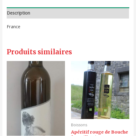
Description
France
Produits similaires
Boissons
Apéritif rouge de Bouche