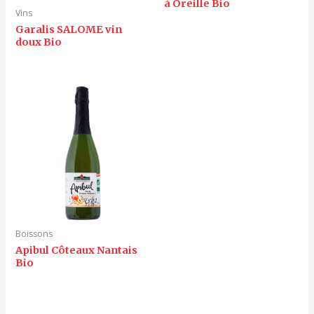
à Oreille Bio
Vins
Garalis SALOME vin
doux Bio
Boissons
Apibul Côteaux Nantais
Bio