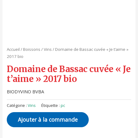
Accueil
/
Boissons
/
Vins
/ Domaine de Bassac cuvée « Je t’aime »
2017 bio
Domaine de Bassac cuvée « Je
t’aime » 2017 bio
BIODYVINO BVBA
Catégorie :
Vins
Étiquette :
pc
Ajouter à la commande