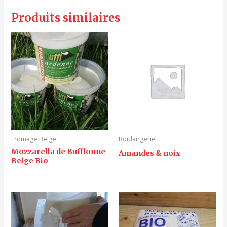
Produits similaires
Fromage Belge
Boulangerie
Mozzarella de Bufflonne
Amandes & noix
Belge Bio