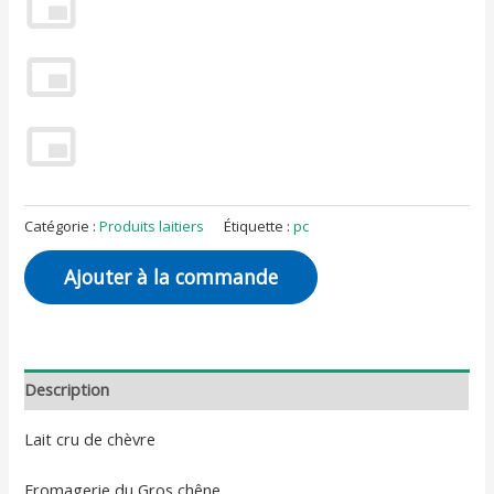
Catégorie :
Produits laitiers
Étiquette :
pc
Ajouter à la commande
Description
Lait cru de chèvre
Fromagerie du Gros chêne.