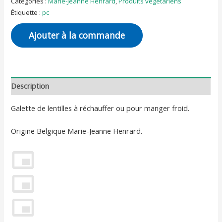
Catégories :
Marie-Jeanne Henrard
,
Produits végétariens
Étiquette :
pc
Ajouter à la commande
Description
Galette de lentilles à réchauffer ou pour manger froid.
Origine Belgique Marie-Jeanne Henrard.