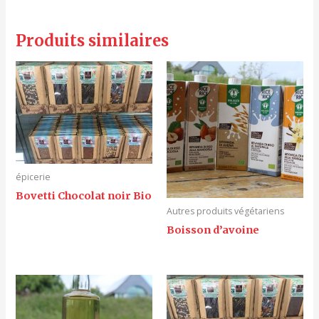
Produits similaires
épicerie
Bovetti Chocolat noir Bio
Autres produits végétariens
Boisson d’avoine