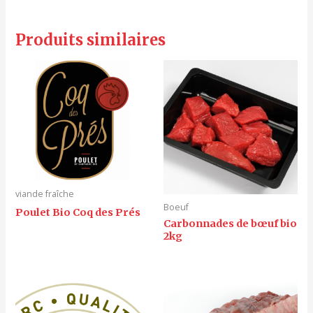
Produits similaires
viande fraîche
Boeuf
Poulet Bio Coq des Prés
Carbonnades de bœuf bio
2kg