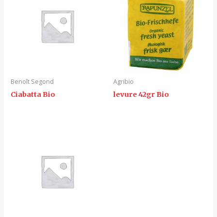
Benoît Segond
Agribio
Ciabatta Bio
levure 42gr Bio