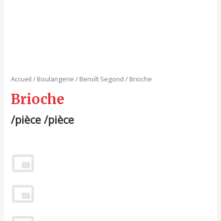
Accueil
/
Boulangerie
/
Benoît Segond
/ Brioche
Brioche
/pièce /pièce