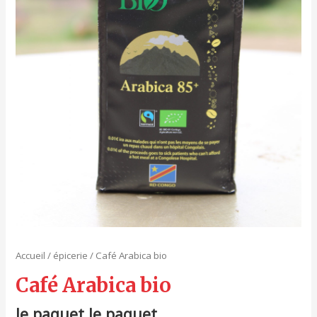
Accueil
/
épicerie
/ Café Arabica bio
Café Arabica bio
le paquet le paquet