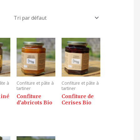
âte à
Confiture et pâte à
Confiture et pâte à
tartiner
tartiner
liné
Confiture
Confiture de
d’abricots Bio
Cerises Bio