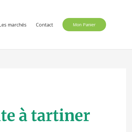
Les marchés
Contact
Mon Panier
te à tartiner