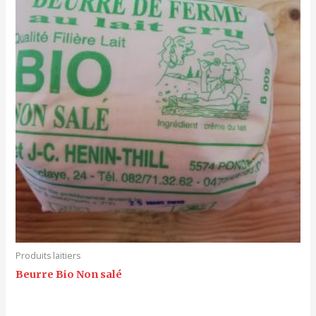
Produits laitiers
Beurre Bio Non salé