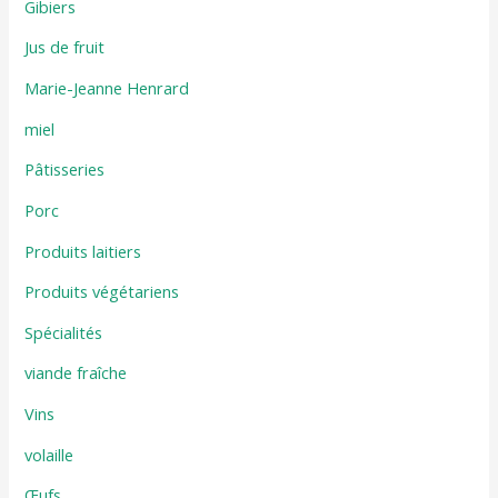
Gibiers
Jus de fruit
Marie-Jeanne Henrard
miel
Pâtisseries
Porc
Produits laitiers
Produits végétariens
Spécialités
viande fraîche
Vins
volaille
Œufs