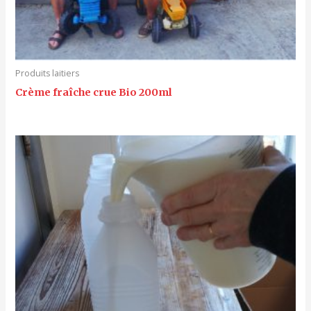
Produits laitiers
Crème fraîche crue Bio 200ml