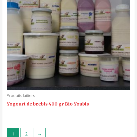
Produits laitiers
Yogourt de brebis 400 gr Bio Youbis
1
2
→