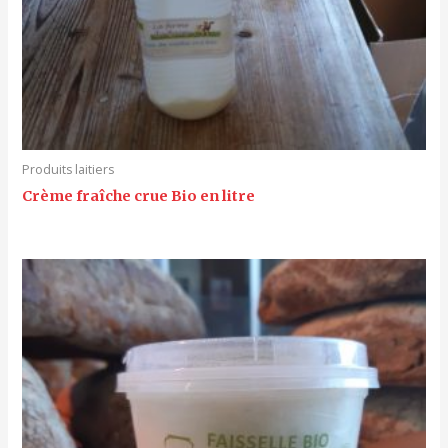
Produits laitiers
Crème fraîche crue Bio en litre