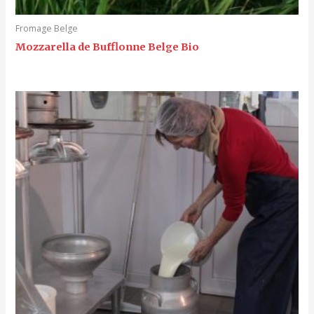
Fromage Belge
Mozzarella de Bufflonne Belge Bio