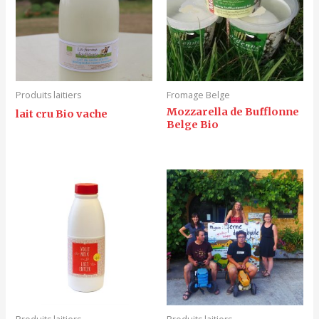
Produits laitiers
Fromage Belge
Mozzarella de Bufflonne
lait cru Bio vache
Belge Bio